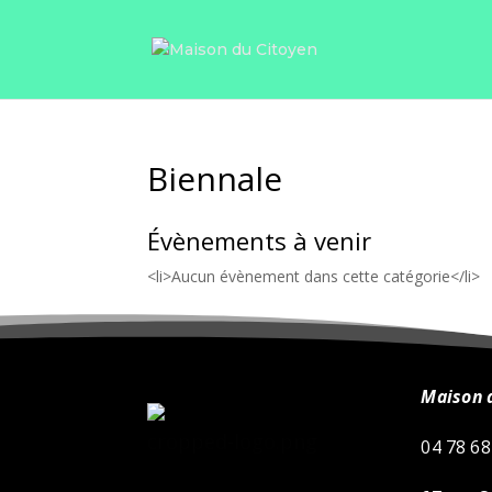
Biennale
Évènements à venir
<li>Aucun évènement dans cette catégorie</li>
Maison 
cropped-logo.png
04 78 68