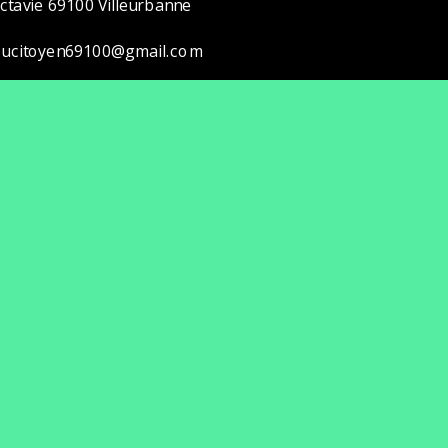
ctavie 69100 Villeurbanne
ucitoyen69100@gmail.com