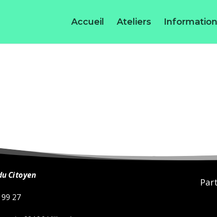
Accueil
Ateliers
Information
du Citoyen
Part
 99 27