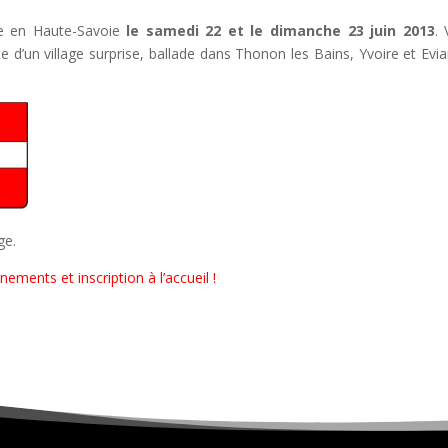
ie en Haute-Savoie
le samedi 22 et le dimanche 23 juin 2013
. 
 d’un village surprise, ballade dans Thonon les Bains, Yvoire et Evia
ge.
ements et inscription à l’accueil !