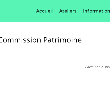
Accueil
Ateliers
Information
– Commission Patrimoine
Carte non dispo