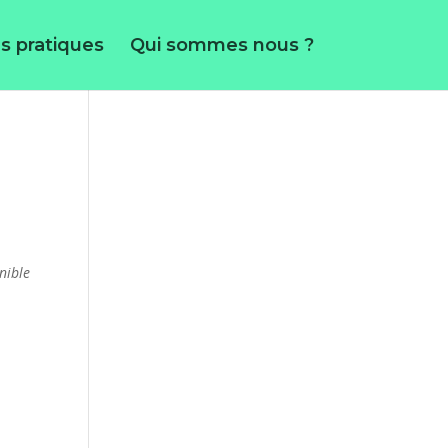
s pratiques
Qui sommes nous ?
nible