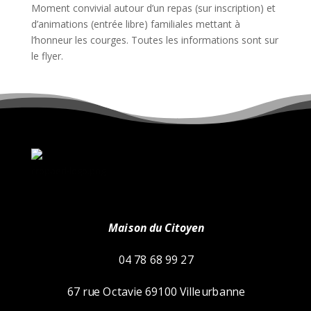
Moment convivial autour d’un repas (sur inscription) et
d’animations (entrée libre) familiales mettant à
l’honneur les courges. Toutes les informations sont sur
le flyer.
cropped-logo.png
Maison du Citoyen
04 78 68 99 27
67 rue Octavie 69100 Villeurbanne