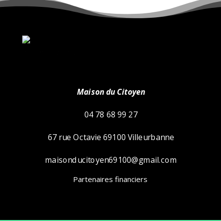
cropped-logo.png
Maison du Citoyen
04 78 68 99 27
67 rue Octavie 69100 Villeurbanne
maisonducitoyen69100@gmail.com
Partenaires financiers