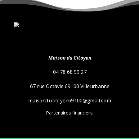
cropped-logo.png
Maison du Citoyen
04 78 68 99 27
67 rue Octavie 69100 Villeurbanne
maisonducitoyen69100@gmail.com
Partenaires financiers